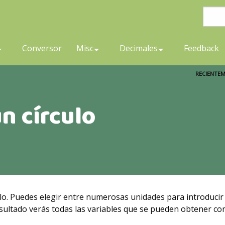
Conversor
Misc
Decimales
Feedback
RECIENTEM
un círculo
ulo. Puedes elegir entre numerosas unidades para introducir 
 resultado verás todas las variables que se pueden obtener co