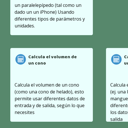
un paralelepípedo (tal como un
dado un un iPhone) Usando
diferentes tipos de parámetros y
unidades.
Calcula el volumen de
C
un cono
u
Calcula el volumen de un cono
Calcula 
(como una cono de helado), esto
(ej. una
permite usar diferentes datos de
manguer
entrada y de salida, según lo que
diferent
necesites
los dato
salida