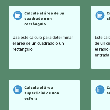
Calcula el área de un
C
cuadrado o un
c
rectángulo
Usa este cálculo para determinar
Este cál
el área de un cuadrado o un
de un ci
rectángulo
el radio
entrada
Calcula el área
C
superficial de una
s
esfera