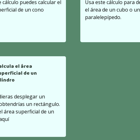
 cálculo puedes calcular el
Usa este cálculo para 
erficial de un cono
el área de un cubo o un
paralelepípedo.
alcula el área
uperficial de un
ilindro
dieras desplegar un
 obtendrías un rectángulo.
el área superficial de un
 aquí