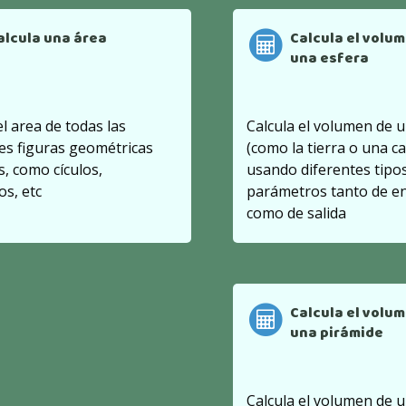
alcula una área
Calcula el volu
una esfera
el area de todas las
Calcula el volumen de 
es figuras geométricas
(como la tierra o una ca
, como cículos,
usando diferentes tipo
os, etc
parámetros tanto de e
como de salida
Calcula el volu
una pirámide
Calcula el volumen de 