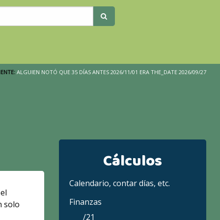
ENTE:
ALGUIEN NOTÓ QUE 35 DÍAS ANTES 2026/11/01 ERA THE_DATE 2026/09/27
Cálculos
Calendario, contar días, etc.
el
Finanzas
n solo
/21