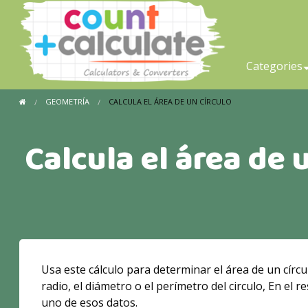
Categories
GEOMETRÍA
CALCULA EL ÁREA DE UN CÍRCULO
Calcula el área de 
Usa este cálculo para determinar el área de un círc
radio, el diámetro o el perímetro del circulo, En el
uno de esos datos.