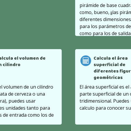
pirámide de base cuadra
como, bueno, ¡¡las pirá
diferentes dimensiones
para los parámetros de
como para los de salida
alcula el volumen de
Calcula el área
n cilindro
superficial de
diferentes figu
geométricas
el volumen de un cilindro
El área superficial es el
 lata de cerveza o una
parte superficial de un
a), puedes usar
tridimensional. Puedes 
es unidades tanto para
calculo para conocer su
s de entrada como los de