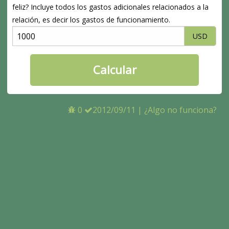
feliz? Incluye todos los gastos adicionales relacionados a la
relación, es decir los gastos de funcionamiento.
USD
0
2012/09/11
|
¿Algo no funciona?