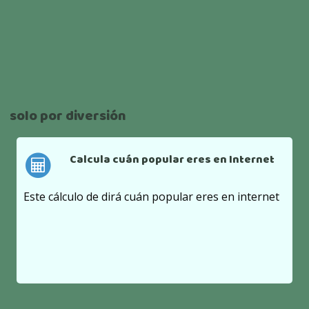
solo por diversión
Calcula cuán popular eres en Internet
Este cálculo de dirá cuán popular eres en internet