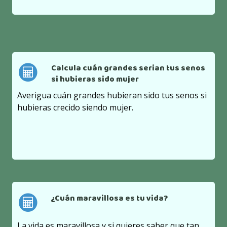
Calcula cuán grandes serian tus senos
si hubieras sido mujer
Averigua cuán grandes hubieran sido tus senos si
hubieras crecido siendo mujer.
¿Cuán maravillosa es tu vida?
La vida es maravillosa y si quieres saber que tan