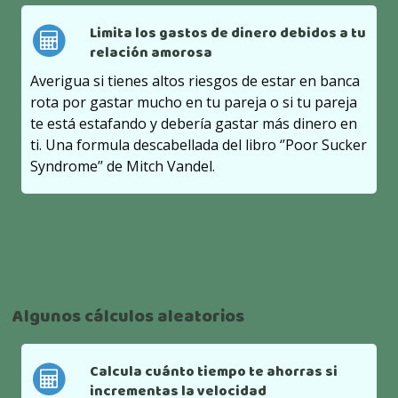
Limita los gastos de dinero debidos a tu
relación amorosa
Averigua si tienes altos riesgos de estar en banca
rota por gastar mucho en tu pareja o si tu pareja
te está estafando y debería gastar más dinero en
ti. Una formula descabellada del libro ‘’Poor Sucker
Syndrome’’ de Mitch Vandel.
Algunos cálculos aleatorios
Calcula cuánto tiempo te ahorras si
incrementas la velocidad