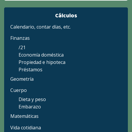
Cálculos
Calendario, contar días, etc.
Finanzas
/21
Economía doméstica
Propiedad e hipoteca
Préstamos
Geometría
Cuerpo
Dieta y peso
Embarazo
Matemáticas
Vida cotidiana