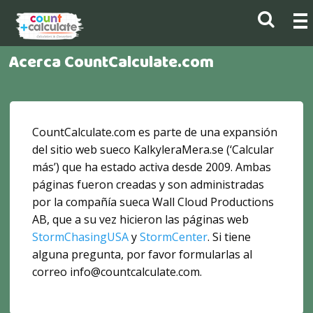
Acerca CountCalculate.com
CountCalculate.com es parte de una expansión
del sitio web sueco KalkyleraMera.se (‘Calcular
más’) que ha estado activa desde 2009. Ambas
páginas fueron creadas y son administradas
por la compañía sueca Wall Cloud Productions
AB, que a su vez hicieron las páginas web
StormChasingUSA
y
StormCenter
. Si tiene
alguna pregunta, por favor formularlas al
correo info@countcalculate.com.