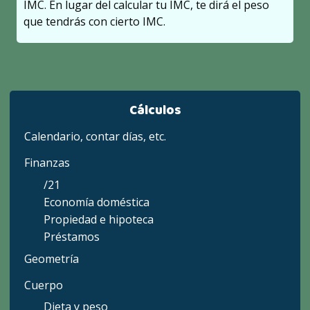
IMC. En lugar del calcular tu IMC, te dirá el peso
que tendrás con cierto IMC.
Cálculos
Calendario, contar días, etc.
Finanzas
/21
Economía doméstica
Propiedad e hipoteca
Préstamos
Geometría
Cuerpo
Dieta y peso