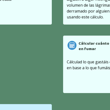
volumen de las lágrima
derramado por alguien 
usando este cálculo.
Cálcular cuánto
en fumar
Cálculad lo que gastáis
en base a lo que fumáis