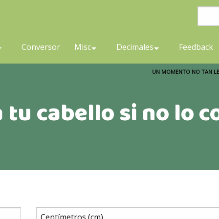
Conversor
Misc
Decimales
Feedback
UN MOMENTO NO TAN LE
 tu cabello si no lo c