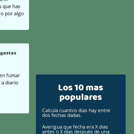
s que has
o por algo
 gastas
 en fumar
 a diario
Los 10 mas
populares
Calcula cuantos días hay entre
dos fechas dadas.
Averigua que fecha era X dias
antes o X días después de una