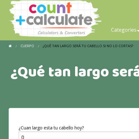
Categories
CUERPO
¿QUÉ TAN LARGO SERÁ TU CABELLO SI NO LO CORTAS?
¿Qué tan largo será
¿Cuan largo esta tu cabello hoy?