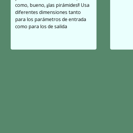
como, bueno, ¡¡las pirámides!! Usa
diferentes dimensiones tanto
para los parámetros de entrada
como para los de salida