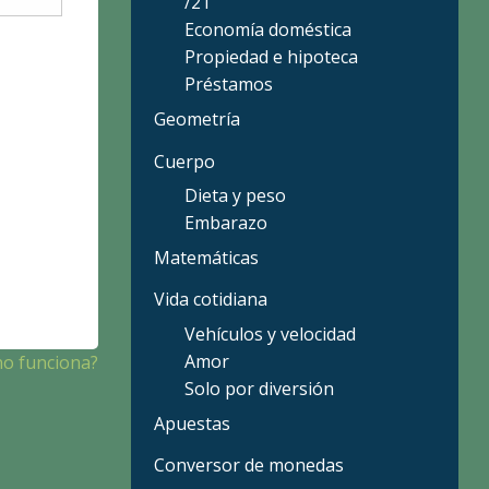
/21
Economía doméstica
Propiedad e hipoteca
Préstamos
Geometría
Cuerpo
Dieta y peso
Embarazo
Matemáticas
Vida cotidiana
Vehículos y velocidad
Amor
no funciona?
Solo por diversión
Apuestas
Conversor de monedas