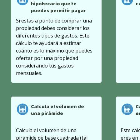
hipotecario que te
c
puedes permitir pagar
Si estas a punto de comprar una
propiedad debes considerar los
diferentes tipos de gastos. Este
cálculo te ayudará a estimar
cuánto es lo máximo que puedes
ofertar por una propiedad
considerando tus gastos
mensuales.
Calcula el volumen de
C
una pirámide
e
Calcula el volumen de una
Este cál
pirámide de base cuadrada (tal
eres en 