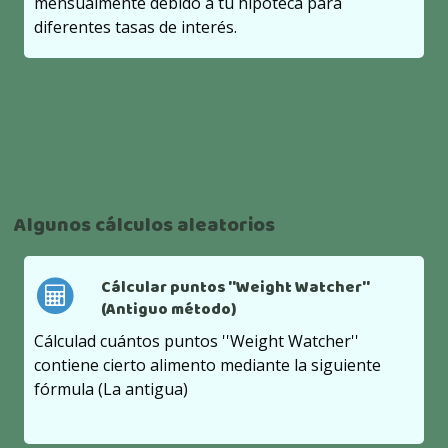
mensualmente debido a tu hipoteca para
diferentes tasas de interés.
Algunos cálculos aleatorios
Cálcular puntos ''Weight Watcher''
(Antiguo método)
Cálculad cuántos puntos ''Weight Watcher''
contiene cierto alimento mediante la siguiente
fórmula (La antigua)