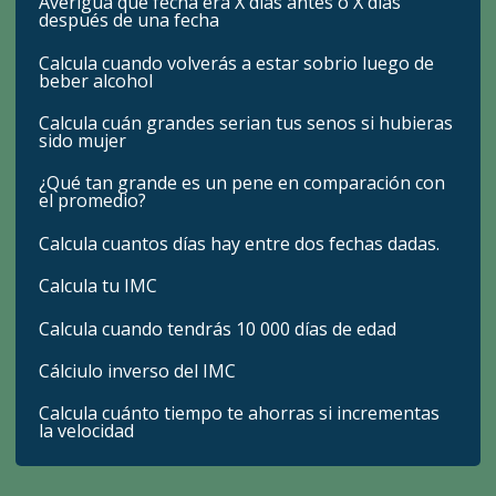
Averigua que fecha era X dias antes o X días
después de una fecha
Calcula cuando volverás a estar sobrio luego de
beber alcohol
Calcula cuán grandes serian tus senos si hubieras
sido mujer
¿Qué tan grande es un pene en comparación con
el promedio?
Calcula cuantos días hay entre dos fechas dadas.
Calcula tu IMC
Calcula cuando tendrás 10 000 días de edad
Cálciulo inverso del IMC
Calcula cuánto tiempo te ahorras si incrementas
la velocidad