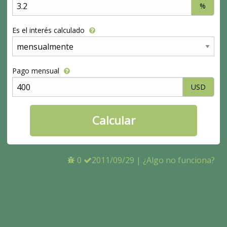
%
Es el interés calculado
Pago mensual
USD
0
2011/09/29
|
¿Algo no funciona?